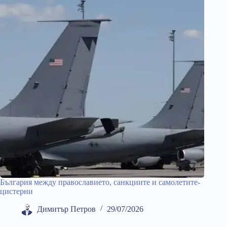
България между православието, санкциите и самолетите-
цистерни
Димитър Петров
29/07/2026