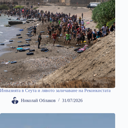
Инвазията в Сеута и лявото заличаване на Реконкистата
Николай Облаков
31/07/2026