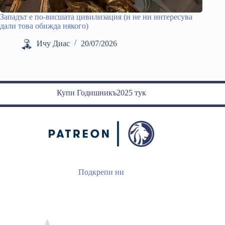
Западът е по-висшата цивилизация (и не ни интересува
дали това обижда някого)
Ичу Диас
20/07/2026
Купи Годишникъ2025 тук
Подкрепи ни