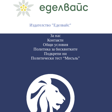
Издателство "Еделвайс"
За нас
Контакти
Общи условия
Политика за бисквитките
Подкрепи ни
Политически тест “Мисъль”