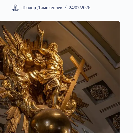
Теодор Димокенчев
24/07/2026