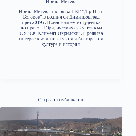
Ирина Митева
Ирина Митева завършва ПЕГ "Д-р Иван
Богоров" в родния си Димитровград
през 2019 г. Понастоящем е студентка
по право в Юридическия факултет към
СУ "Св. Климент Охридски". Проявява
интерес към литературата и българската
култура и история.
Свързани публикации