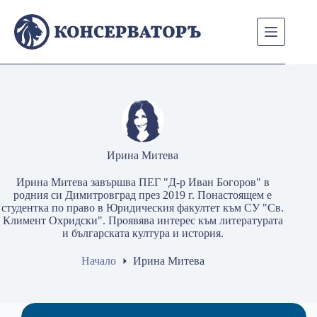
Skip
to
content
Ирина Митева
Ирина Митева завършва ПЕГ "Д-р Иван Богоров" в
родния си Димитровград през 2019 г. Понастоящем е
студентка по право в Юридическия факултет към СУ "Св.
Климент Охридски". Проявява интерес към литературата
и българската култура и история.
Начало
Ирина Митева