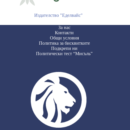
Издателство "Еделвайс"
За нас
Контакти
Общи условия
Политика за бисквитките
Подкрепи ни
Политически тест “Мисъль”