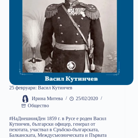
25 февруари: Васил Кутинчев
Ирина Митева
25/02/2020
Общество
#НаДнешнияДен 1859 г. в Русе е роден Васил
Кутинчев, български офицер, генерал от
пехотата, участвал в Сръбско-българската,
Балканската, Междусъюзническата и Първата