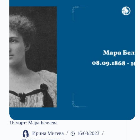
16 март: Мара Белчева
Ирина Митева
16/03/2023