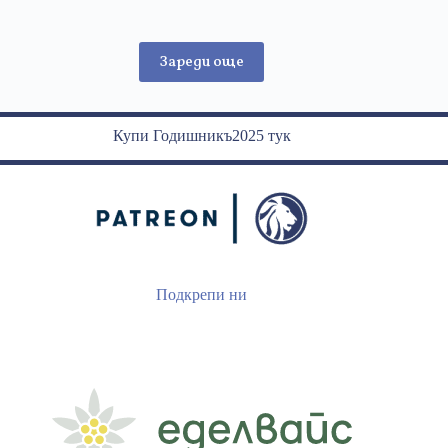
Багрянов
Зареди още
Купи Годишникъ2025 тук
Подкрепи ни