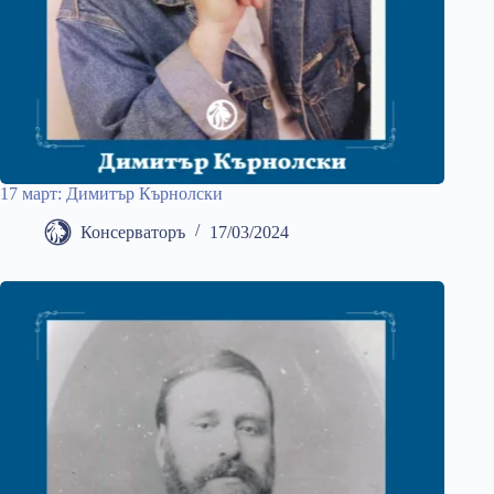
17 март: Димитър Кърнолски
Консерваторъ
17/03/2024