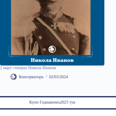
2 март: генерал Никола Иванов
Консерваторъ
02/03/2024
Купи Годишникъ2025 тук