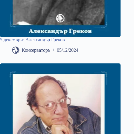
5 декември: Александър Греков
Консерваторъ
05/12/2024