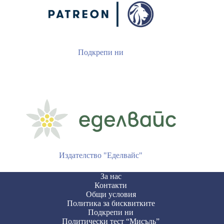
Подкрепи ни
Издателство "Еделвайс"
За нас
Контакти
Общи условия
Политика за бисквитките
Подкрепи ни
Политически тест “Мисъль”