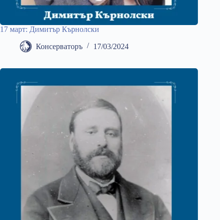
17 март: Димитър Кърнолски
Консерваторъ
17/03/2024