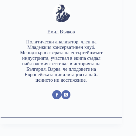
Емил Вълков
Политически анализатор, член на
Младежкия консервативен клуб.
Мениджър в сферата на ентъртейнмънт
индустрията, участвал в екипа създал
най-големия фестивал в историята на
България. Вярва, че плодовете на
Европейската цивилизация са най-
ценното ни достижение.