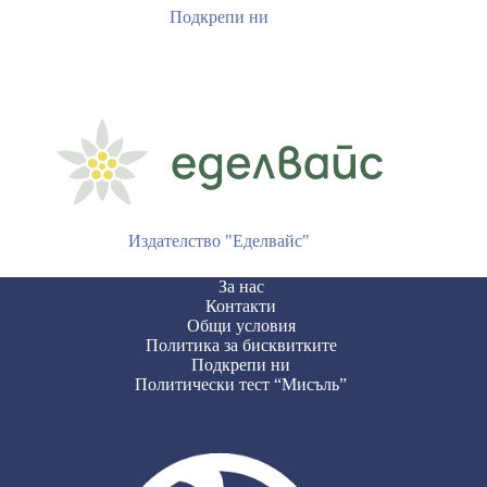
Подкрепи ни
Издателство "Еделвайс"
За нас
Контакти
Общи условия
Политика за бисквитките
Подкрепи ни
Политически тест “Мисъль”