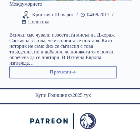
Междуморието
Кристиян Шкварек
04/08/2017
Политика
Всички сме чували известната мисъл на Джордж
Сантаяна за това, че историята се повтаря. Като
историк не само бих се съгласил с това
твърдение, но и добавил, че понякога тя е почти
обречена да се повтори. В Източна Европа
изглежда…
Прочети
Междуморието
Купи Годишникъ2025 тук