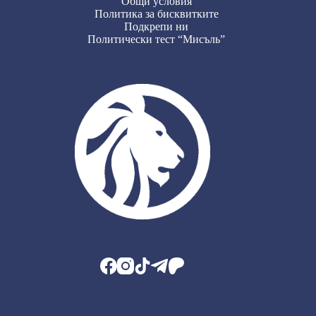
Общи условия
Политика за бисквитките
Подкрепи ни
Политически тест “Мисъль”