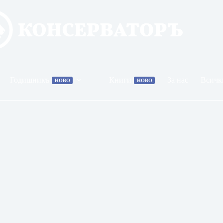
Годишникъ
Книги
За нас
Всичк
НОВО
НОВО