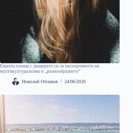
Европа плаща с дъщерите си за експеримента на
мултикултурализма и „разнообразието“
Николай Облаков
24/06/2026