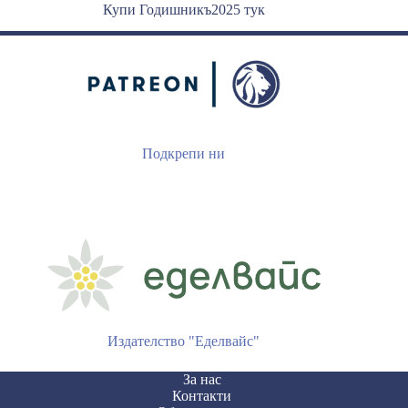
Купи Годишникъ2025 тук
Подкрепи ни
Издателство "Еделвайс"
За нас
Контакти