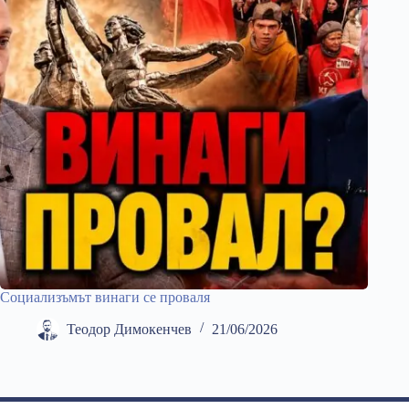
Социализъмът винаги се проваля
Теодор Димокенчев
21/06/2026