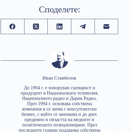
Споделете:
Иван Стамболов
До 1994 г. е хоноруван сценарист и
продуцент в Националната телевизия,
Националното радио и Дарик Радио.
През 1994 г. основава собствена
компания и се заема с консултантски
бизнес, с който се занимава и до днес
предимно в областта на медиите и
политическото позициониране. През
последните години поддържа собствени