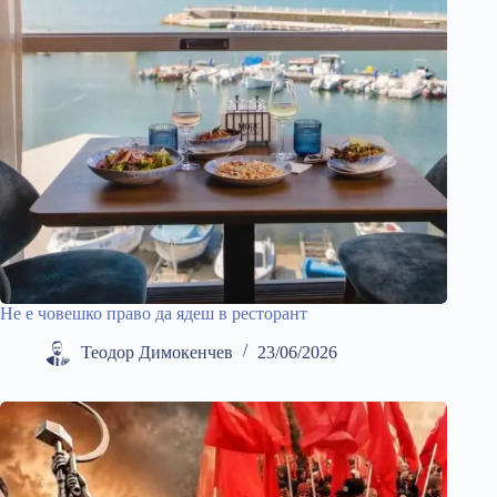
Не е човешко право да ядеш в ресторант
Теодор Димокенчев
23/06/2026