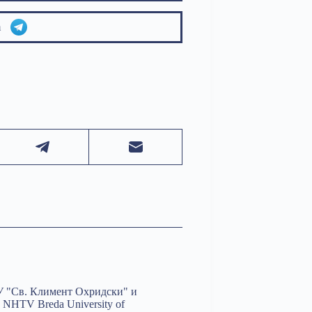
am
У "Св. Климент Охридски" и
 NHTV Breda University of