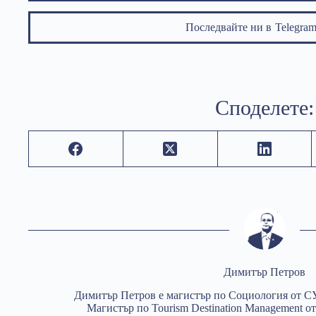
Последвайте ни в
Telegr
Споделете:
Димитър Петров
Димитър Петров е магистър по Социология от С
Магистър по Tourism Destination Management от