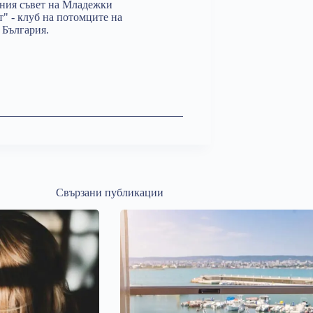
лния съвет на Младежки
т" - клуб на потомците на
 България.
Свързани публикации