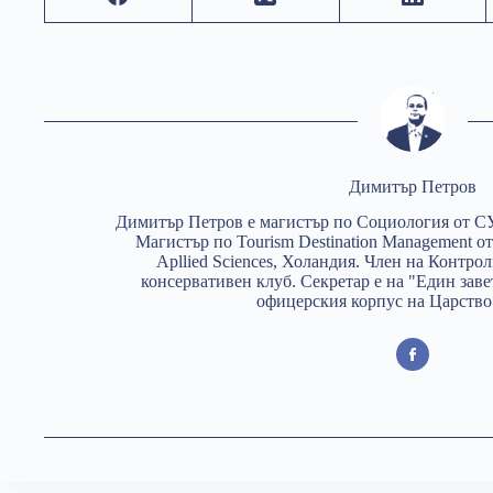
Димитър Петров
Димитър Петров е магистър по Социология от С
Магистър по Tourism Destination Management от
Apllied Sciences, Холандия. Член на Контро
консервативен клуб. Секретар е на "Един заве
офицерския корпус на Царство