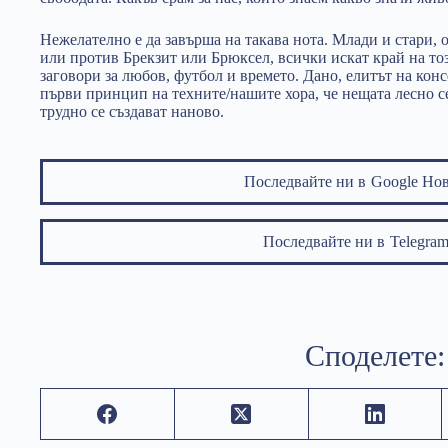
Нежелателно е да завърша на такава нота. Млади и стари, 
или против Брекзит или Брюксел, всички искат край на то
заговори за любов, футбол и времето. Дано, елитът на конс
първи принцип на техните/нашите хора, че нещата лесно с
трудно се създават наново.
Последвайте ни в
Google Но
Последвайте ни в
Telegr
Споделете: