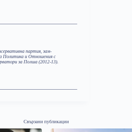
нсервативна партия, зам-
на Политика и Отношения с
рватори за Полша (2012-13).
Свързани публикации