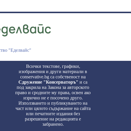
ство "Еделвайс"
Всички текстове, графики,
изображения и други материали в
conservative.bg са собственост на
Сдружение "Консерваторъ"
и са
под закрила на Закона за авторското
право и сродните му права, освен ако
изрично не е посочено друго.
Използването и публикуването на
част или цялото съдържание на сайта
или печатните издания без
разрешение на редакцията е
забранено.