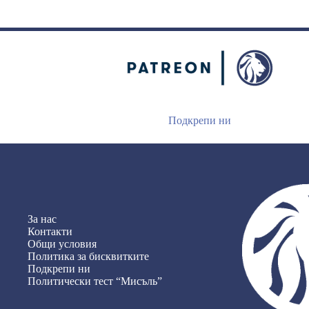
Подкрепи ни
За нас
Контакти
Общи условия
Политика за бисквитките
Подкрепи ни
Политически тест “Мисъль”