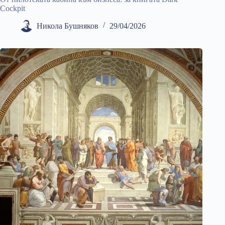
Cockpit
Никола Бушняков
29/04/2026