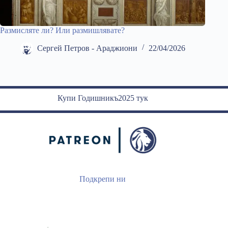
Размисляте ли? Или размишлявате?
Сергей Петров - Араджиони
22/04/2026
Купи Годишникъ2025 тук
Подкрепи ни