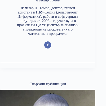
Лъчезар Томов
Лъчезар П. Томов, доктор, главен
асистент в НБУ-София (департамент
Информатика), работи в софтуерната
индустрия от 2008-а г., участвува в
проекти на ЦАУР (център за анализ и
управление на рисковете) като
математик и програмист
Свързани публикации