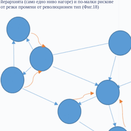
йерархията (само едно ниво нагоре) и по-малки рискове
от резки промени от революционен тип (Фиг.18)