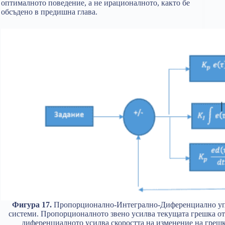
оптималното поведение, а не ирационалното, както бе
обсъдено в предишна глава.
Фигура 17.
Пропорционално-Интегрално-Диференциално упра
системи. Пропорционалното звено усилва текущата грешка от 
диференциалното усилва скоростта на изменение на грешк