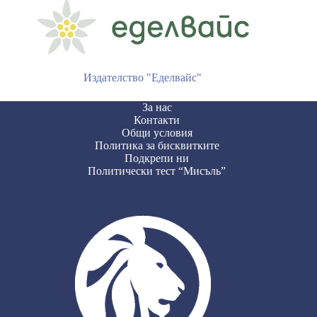
Издателство "Еделвайс"
За нас
Контакти
Общи условия
Политика за бисквитките
Подкрепи ни
Политически тест “Мисъль”