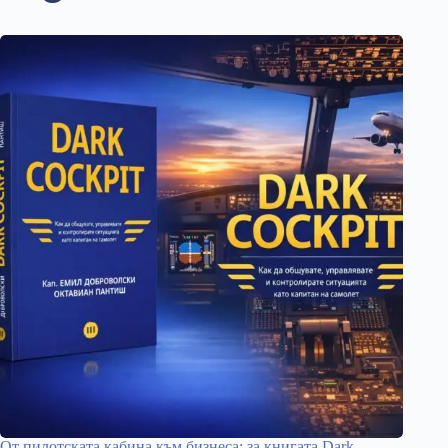
От пилотската кабина към бизнеса: за книгата Dark