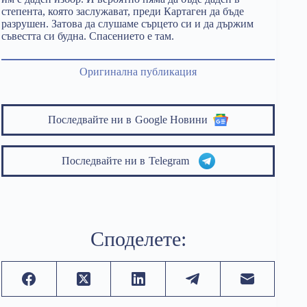
степента, която заслужават, преди Картаген да бъде
разрушен. Затова да слушаме сърцето си и да държим
съвестта си будна. Спасението е там.
Оригинална публикация
Последвайте ни в
Google Новини
Последвайте ни в
Telegram
Споделете: