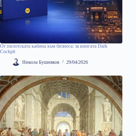
От пилотската кабина към бизнеса: за книгата Dark
Cockpit
Никола Бушняков
29/04/2026