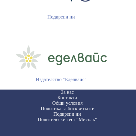
Подкрепи ни
Издателство "Еделвайс"
За нас
Контакти
Общи условия
Политика за бисквитките
Подкрепи ни
Политически тест “Мисъль”