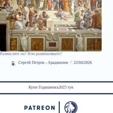
Размисляте ли? Или размишлявате?
Сергей Петров - Араджиони
22/04/2026
Купи Годишникъ2025 тук