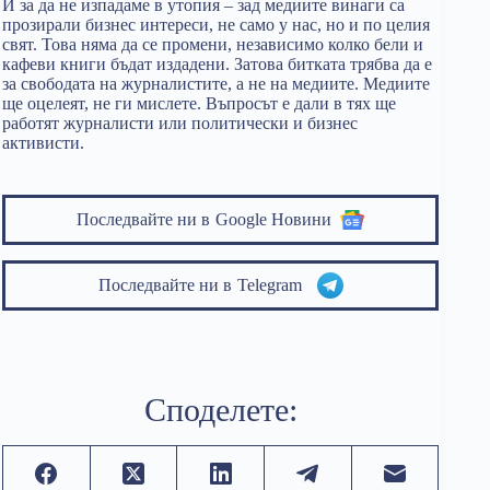
И за да не изпадаме в утопия – зад медиите винаги са
прозирали бизнес интереси, не само у нас, но и по целия
свят. Това няма да се промени, независимо колко бели и
кафеви книги бъдат издадени. Затова битката трябва да е
за свободата на журналистите, а не на медиите. Медиите
ще оцелеят, не ги мислете. Въпросът е дали в тях ще
работят журналисти или политически и бизнес
активисти.
Последвайте ни в
Google Новини
Последвайте ни в
Telegram
Споделете: