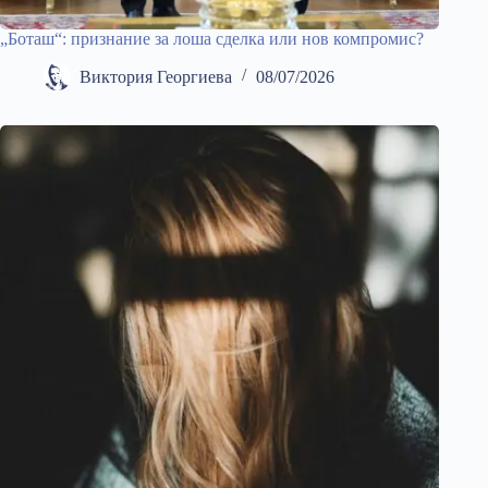
„Боташ“: признание за лоша сделка или нов компромис?
Виктория Георгиева
08/07/2026