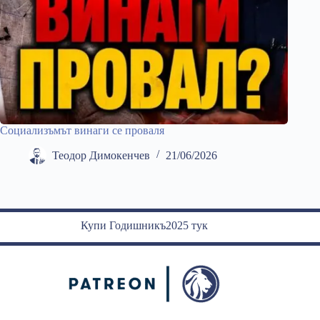
Социализъмът винаги се проваля
Теодор Димокенчев
21/06/2026
Купи Годишникъ2025 тук