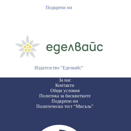
Подкрепи ни
Издателство "Еделвайс"
За нас
Контакти
Общи условия
Политика за бисквитките
Подкрепи ни
Политически тест “Мисъль”