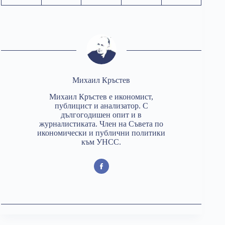
Михаил Кръстев
Михаил Кръстев е икономист,
публицист и анализатор. С
дългогодишен опит и в
журналистиката. Член на Съвета по
икономически и публични политики
към УНСС.