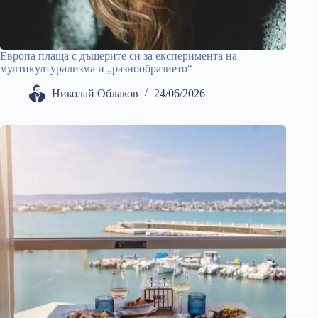
Европа плаща с дъщерите си за експеримента на
мултикултурализма и „разнообразието“
Николай Облаков
24/06/2026