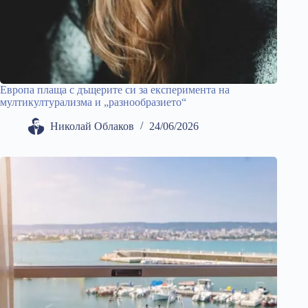
Европа плаща с дъщерите си за експеримента на
мултикултурализма и „разнообразието“
Николай Облаков
24/06/2026