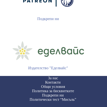
Подкрепи ни
Издателство "Еделвайс"
За нас
Контакти
Общи условия
Политика за бисквитките
Подкрепи ни
Политически тест “Мисъль”