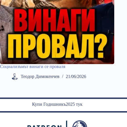
Социализъмът винаги се проваля
Теодор Димокенчев
21/06/2026
Купи Годишникъ2025 тук