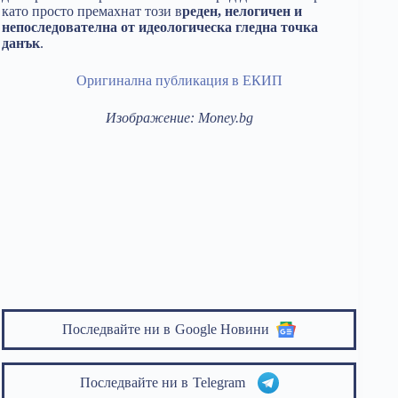
като просто премахнат този в
реден, нелогичен и
непоследователна от идеологическа гледна точка
данък
.
Оригинална публикация в ЕКИП
Изображение: Money.bg
Последвайте ни в
Google Новини
Последвайте ни в
Telegram