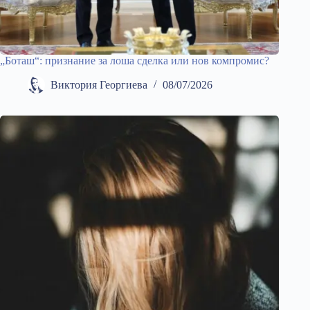
„Боташ“: признание за лоша сделка или нов компромис?
Виктория Георгиева
08/07/2026