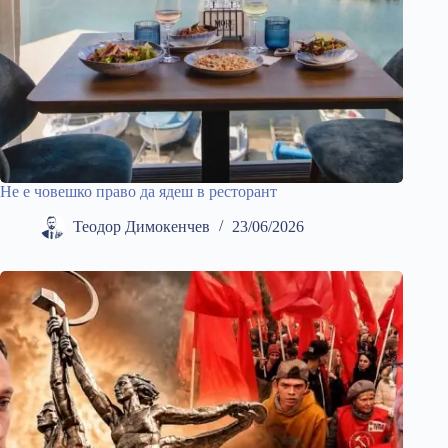
Не е човешко право да ядеш в ресторант
Теодор Димокенчев
23/06/2026