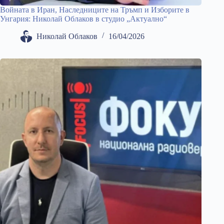
Войната в Иран, Наследниците на Тръмп и Изборите в
Унгария: Николай Облаков в студио „Актуално“
Николай Облаков
16/04/2026