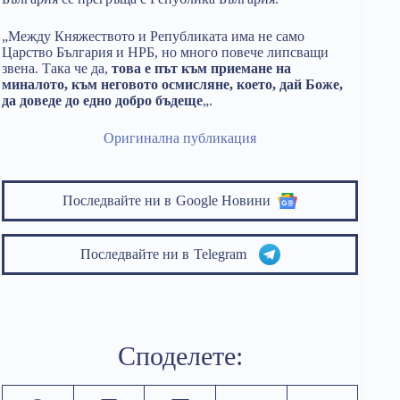
„Между Княжеството и Републиката има не само
Царство България и НРБ, но много повече липсващи
звена. Така че да,
това е път към приемане на
миналото, към неговото осмисляне, което, дай Боже,
да доведе до едно добро бъдеще
„.
Оригинална публикация
Последвайте ни в
Google Новини
Последвайте ни в
Telegram
Споделете: