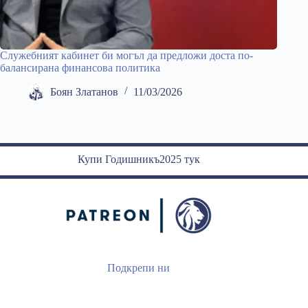
Служебният кабинет би могъл да предложи доста по-
балансирана финансова политика
Боян Златанов
11/03/2026
Купи Годишникъ2025 тук
Подкрепи ни