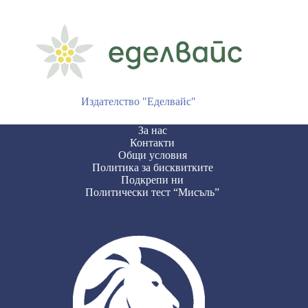
Издателство "Еделвайс"
За нас
Контакти
Общи условия
Политика за бисквитките
Подкрепи ни
Политически тест “Мисъль”