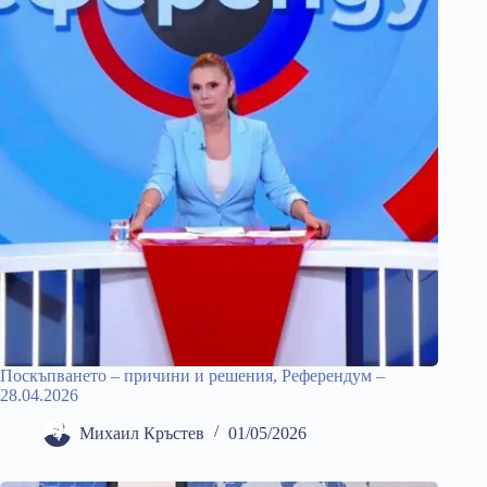
Поскъпването – причини и решения, Референдум –
28.04.2026
Михаил Кръстев
01/05/2026