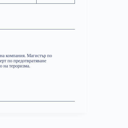
на компания. Магистър по
ерт по предотвратяване
о на тероризма.