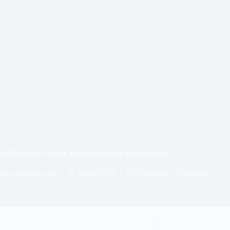
кстремизмът срещу демократичния кокошарник
дор Димокенчев
08/08/2025
Общество
,
Политика