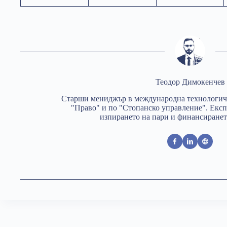
Теодор Димокенчев
Старши мениджър в международна технологич
"Право" и по "Стопанско управление". Експ
изпирането на пари и финансиранет