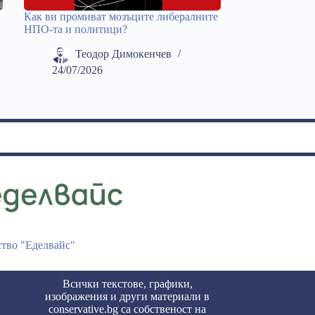
Как ви промиват мозъците либералните
НПО-та и политици?
Теодор Димокенчев
24/07/2026
ство "Еделвайс"
Всички текстове, графики,
изображения и други материали в
conservative.bg са собственост на