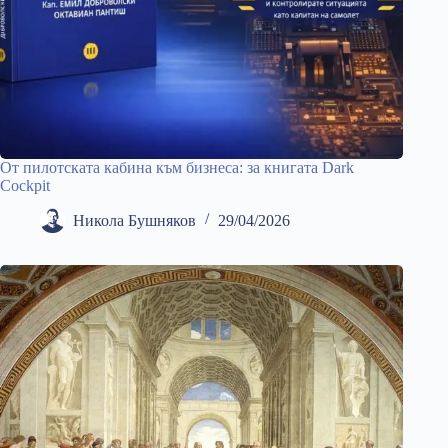
От пилотската кабина към бизнеса: за книгата Dark
Cockpit
Никола Бушняков
29/04/2026