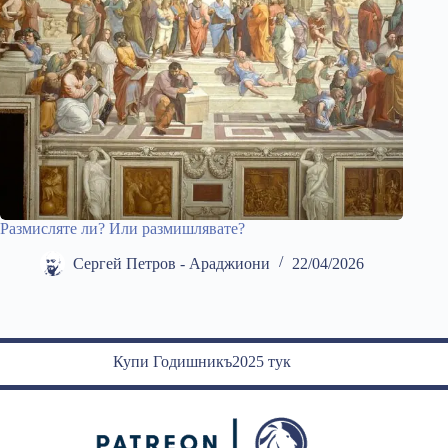
Размисляте ли? Или размишлявате?
Сергей Петров - Араджиони
22/04/2026
Купи Годишникъ2025 тук