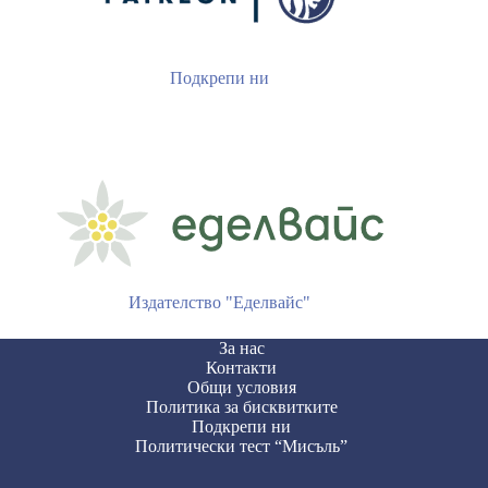
Подкрепи ни
Издателство "Еделвайс"
За нас
Контакти
Общи условия
Политика за бисквитките
Подкрепи ни
Политически тест “Мисъль”