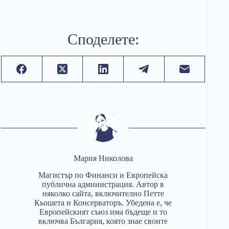
Споделете:
Мария Николова
Магистър по Финанси и Европейска
публична администрация. Автор в
няколко сайта, включително Петте
Кьошета и Консерваторъ. Убедена е, че
Европейският съюз има бъдеще и то
включва България, която знае своите