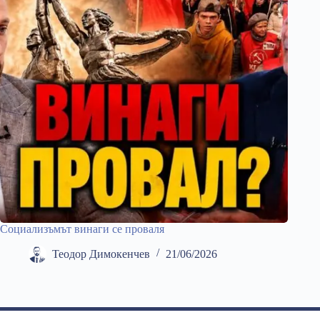
Социализъмът винаги се проваля
Теодор Димокенчев
21/06/2026