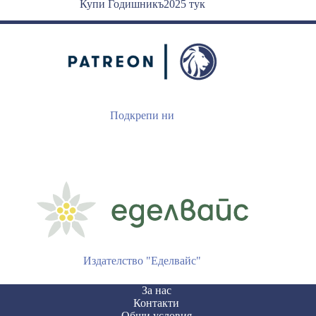
Купи Годишникъ2025 тук
Подкрепи ни
Издателство "Еделвайс"
За нас
Контакти
Общи условия