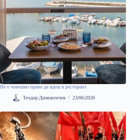
Не е човешко право да ядеш в ресторант
Теодор Димокенчев
23/06/2026