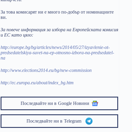
За това комисарят ни е много по-добър от номинациите
ви.
За повече информация за избора на Европейската комисия
и ЕС като цяло:
http://europe.bg/bg/articles/news/2014/05/27/izyavlenie-ot-
predsedatelskiya-suvet-na-ep-otnosno-izbora-na-predsedatel-
na
http://www.elections2014.eu/bg/new-commission
http://ec.europa.eu/about/index_bg.htm
Последвайте ни в
Google Новини
Последвайте ни в
Telegram