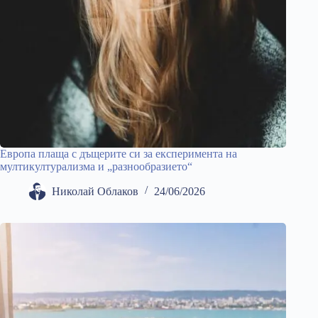
Европа плаща с дъщерите си за експеримента на
мултикултурализма и „разнообразието“
Николай Облаков
24/06/2026