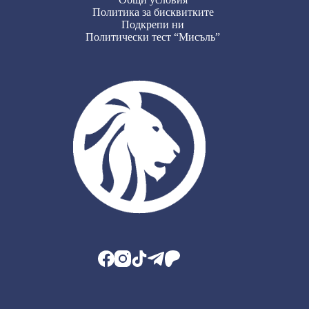
Политика за бисквитките
Подкрепи ни
Политически тест “Мисъль”