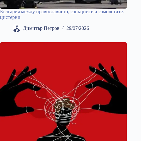
България между православието, санкциите и самолетите-
цистерни
Димитър Петров
29/07/2026