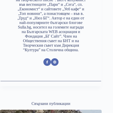
във вестниците „Пари“ и „Сега“, сп.
„Економист“ и сайтовете „Уеб кафе“ и
„Топ новини“, а понастоящем – във в.
„Труд“ и „Нюз БГ“. Автор е на един от
най-популярните български блогове
Sulla.bg, носител на големите награди
на Българската WEB асоциация и
Фондация „БГ Сайт”. Член на
Обществения съвет на БНТ и на
Творческия съвет към Дирекция
“Култура” на Столична община.
Свързани публикации