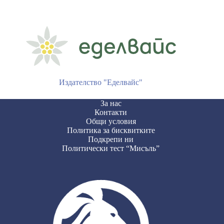
Издателство "Еделвайс"
За нас
Контакти
Общи условия
Политика за бисквитките
Подкрепи ни
Политически тест “Мисъль”