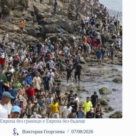
Европа без граници е Европа без бъдеще
Виктория Георгиева
07/08/2026