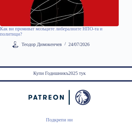
Как ви промиват мозъците либералните НПО-та и
политици?
Теодор Димокенчев
24/07/2026
Купи Годишникъ2025 тук
Подкрепи ни