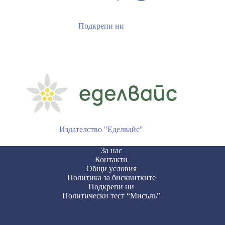
Подкрепи ни
Издателство "Еделвайс"
За нас
Контакти
Общи условия
Политика за бисквитките
Подкрепи ни
Политически тест “Мисъль”