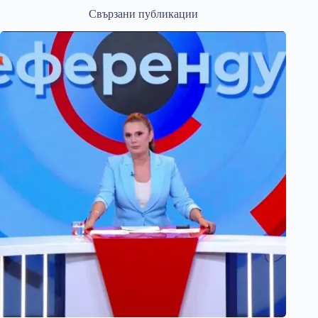
Свързани публикации