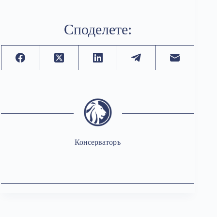
Споделете:
Консерваторъ