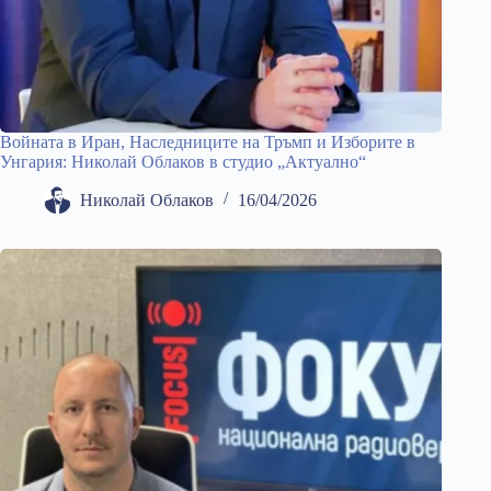
Войната в Иран, Наследниците на Тръмп и Изборите в
Унгария: Николай Облаков в студио „Актуално“
Николай Облаков
16/04/2026