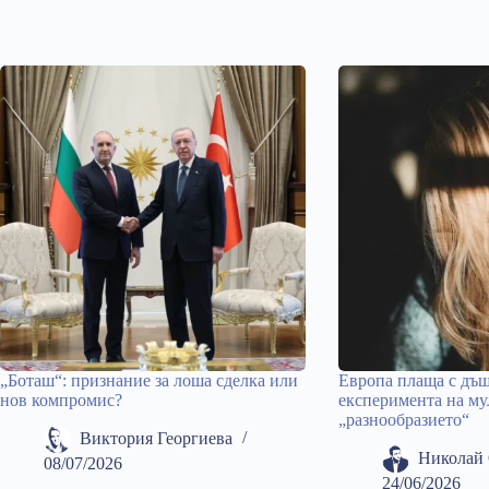
„Боташ“: признание за лоша сделка или
Европа плаща с дъщ
нов компромис?
експеримента на му
„разнообразието“
Виктория Георгиева
Николай 
08/07/2026
24/06/2026