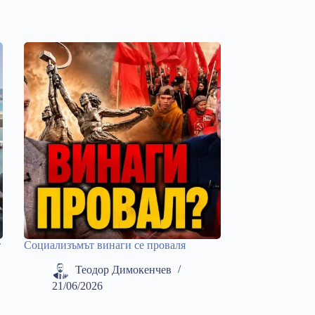
т
Социализъмът винаги се проваля
Теодор Димокенчев
21/06/2026