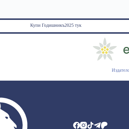
Купи Годишникъ2025 тук
Издател