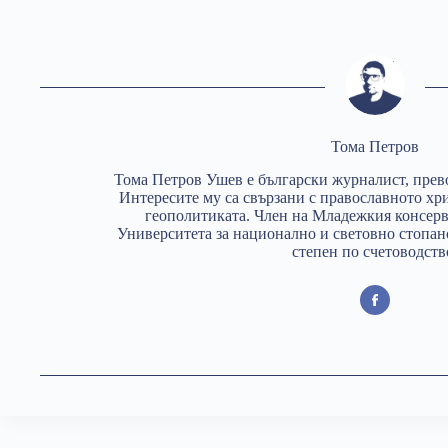
Тома Петров
Тома Петров Ушев е български журналист, прев
Интересите му са свързани с православното хр
геополитиката. Член на Младежкия консерв
Университета за национално и световно стопан
степен по счетоводств