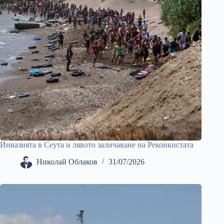
Инвазията в Сеута и лявото заличаване на Реконкистата
Николай Облаков
31/07/2026