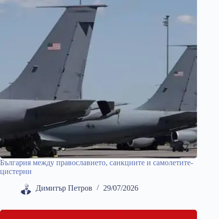
България между православието, санкциите и самолетите-
цистерни
Димитър Петров
29/07/2026