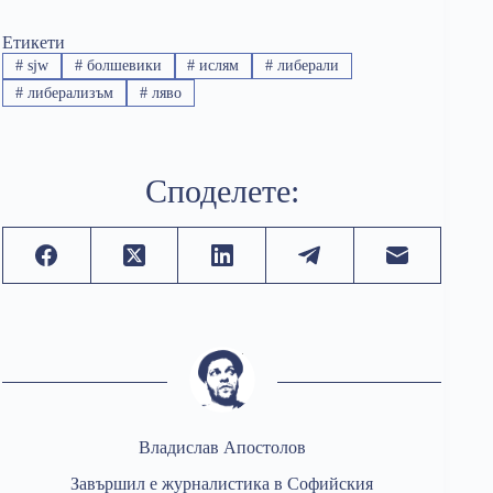
Етикети
#
sjw
#
болшевики
#
ислям
#
либерали
#
либерализъм
#
ляво
Споделете:
Владислав Апостолов
Завършил е журналистика в Софийския