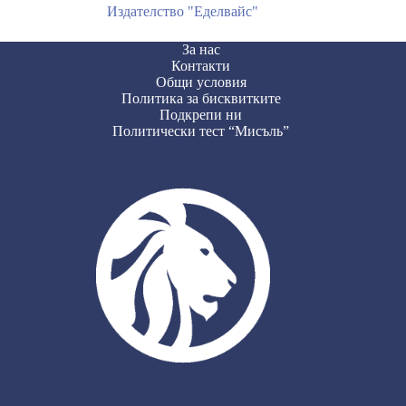
Издателство "Еделвайс"
За нас
Контакти
Общи условия
Политика за бисквитките
Подкрепи ни
Политически тест “Мисъль”