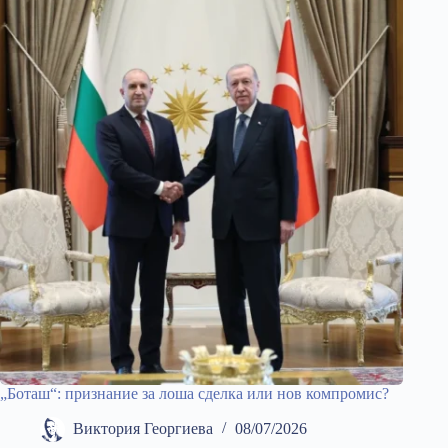
„Боташ“: признание за лоша сделка или нов компромис?
Виктория Георгиева
08/07/2026