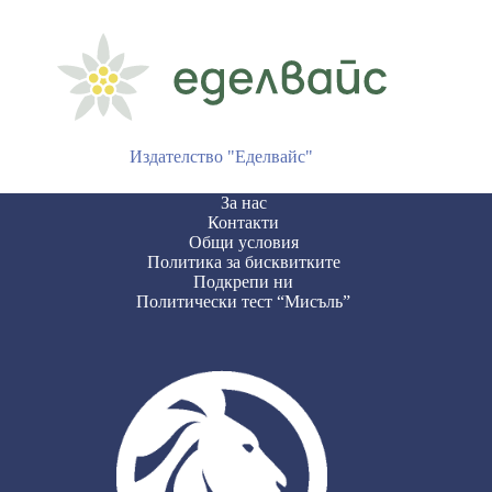
Издателство "Еделвайс"
За нас
Контакти
Общи условия
Политика за бисквитките
Подкрепи ни
Политически тест “Мисъль”