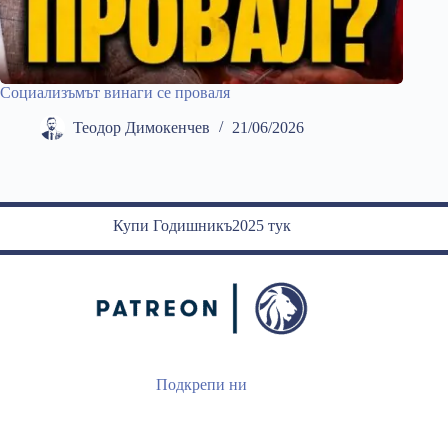
Социализъмът винаги се проваля
Теодор Димокенчев
21/06/2026
Купи Годишникъ2025 тук
Подкрепи ни