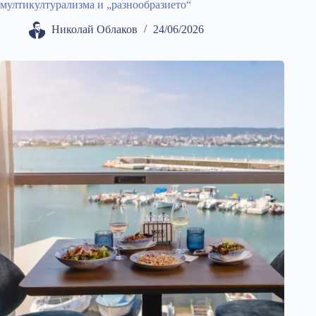
мултикултурализма и „разнообразието“
Николай Облаков
24/06/2026