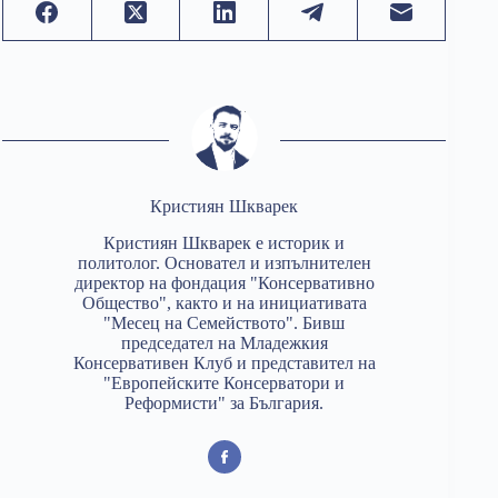
Кристиян Шкварек
Кристиян Шкварек е историк и
политолог. Основател и изпълнителен
директор на фондация "Консервативно
Общество", както и на инициативата
"Месец на Семейството". Бивш
председател на Младежкия
Консервативен Клуб и представител на
"Европейските Консерватори и
Реформисти" за България.