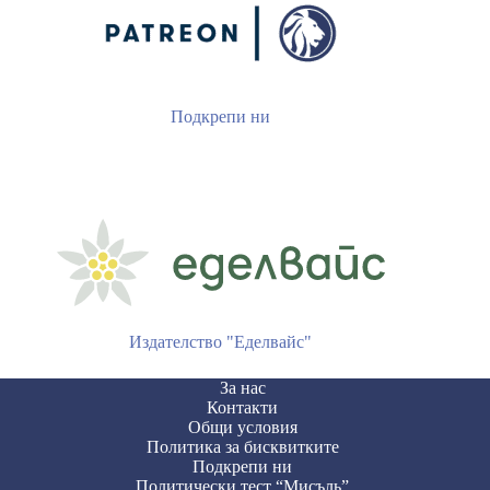
Подкрепи ни
Издателство "Еделвайс"
За нас
Контакти
Общи условия
Политика за бисквитките
Подкрепи ни
Политически тест “Мисъль”