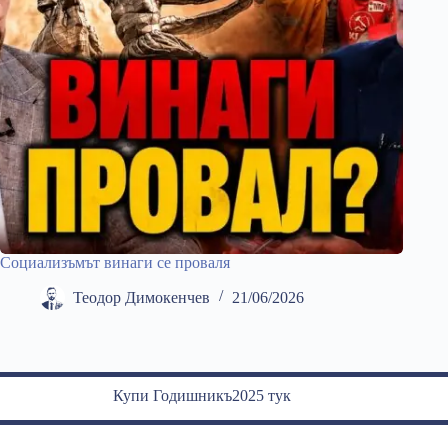
Социализъмът винаги се проваля
Теодор Димокенчев
21/06/2026
Купи Годишникъ2025 тук