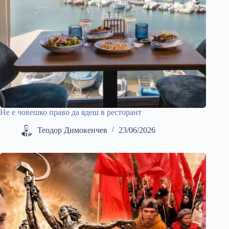
Не е човешко право да ядеш в ресторант
Теодор Димокенчев
23/06/2026