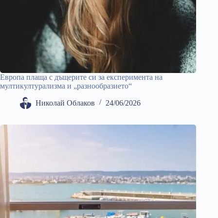
Европа плаща с дъщерите си за експеримента на
мултикултурализма и „разнообразието“
Николай Облаков
24/06/2026