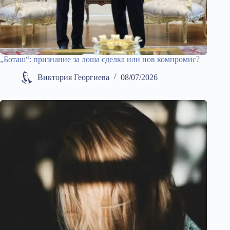
„Боташ“: признание за лоша сделка или нов компромис?
Виктория Георгиева
08/07/2026