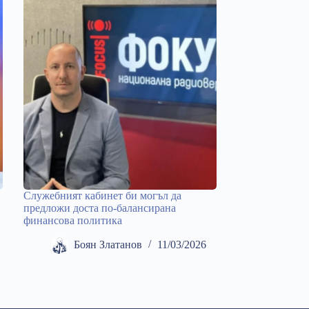
Служебният кабинет би могъл да
предложи доста по-балансирана
финансова политика
Боян Златанов
11/03/2026