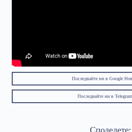
Последвайте ни в
Google Но
Последвайте ни в
Telegr
Споделете: