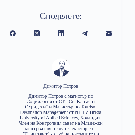
Споделете:
Димитър Петров
Димитър Петров е магистър по
Социология от СУ "Св. Климент
Охридски" и Магистър по Tourism
Destination Management от NHTV Breda
University of Apllied Sciences, Холандия.
Член на Контролния съвет на Младежки
консервативен клуб. Секретар е на
"Един завет" - клуб на потомците на