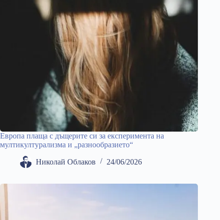
Европа плаща с дъщерите си за експеримента на
мултикултурализма и „разнообразието“
Николай Облаков
24/06/2026