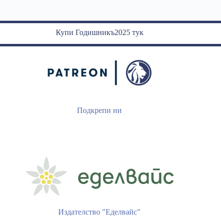
Купи Годишникъ2025 тук
Подкрепи ни
Издателство "Еделвайс"