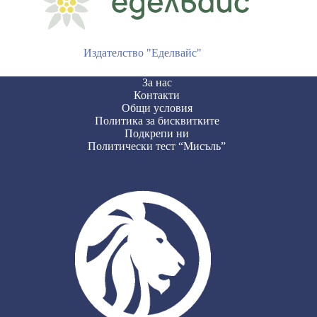
Издателство "Еделвайс"
За нас
Контакти
Общи условия
Политика за бисквитките
Подкрепи ни
Политически тест “Мисъль”