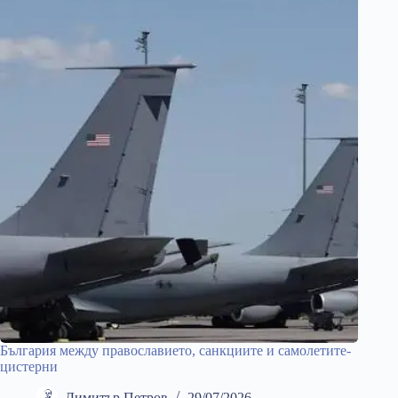
България между православието, санкциите и самолетите-
цистерни
Димитър Петров
29/07/2026