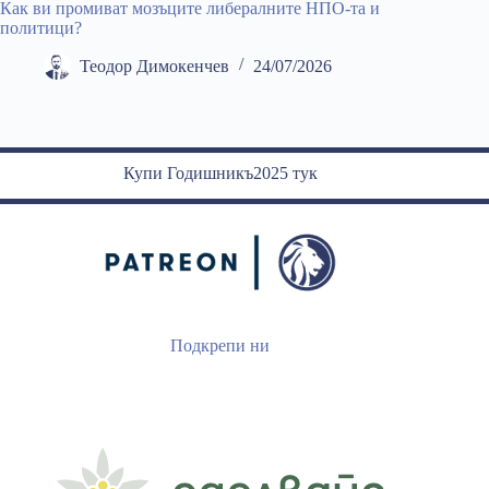
Как ви промиват мозъците либералните НПО-та и
политици?
Теодор Димокенчев
24/07/2026
Купи Годишникъ2025 тук
Подкрепи ни