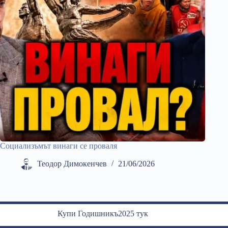
Социализъмът винаги се проваля
Теодор Димокенчев
21/06/2026
Купи Годишникъ2025 тук