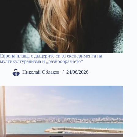
Европа плаща с дъщерите си за експеримента на
мултикултурализма и „разнообразието“
Николай Облаков
24/06/2026