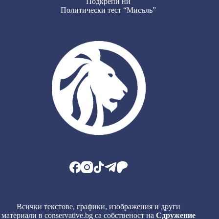
Подкрепи ни
Политически тест “Мисъль”
Всички текстове, графики, изображения и други
материали в conservative.bg са собственост на
Сдружение