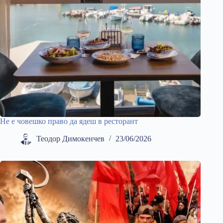
Не е човешко право да ядеш в ресторант
Теодор Димокенчев
23/06/2026