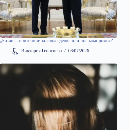
„Боташ“: признание за лоша сделка или нов компромис?
Виктория Георгиева
08/07/2026