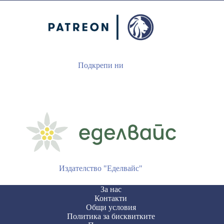
Подкрепи ни
Издателство "Еделвайс"
За нас
Контакти
Общи условия
Политика за бисквитките