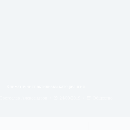
Климатичният активизъм като религия
Светослав Александров
24/09/2019
Общество