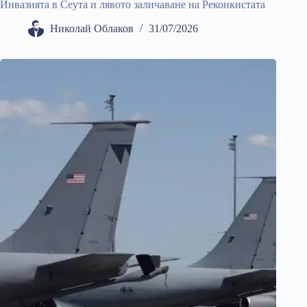
Инвазията в Сеута и лявото заличаване на Реконкистата
Николай Облаков
31/07/2026