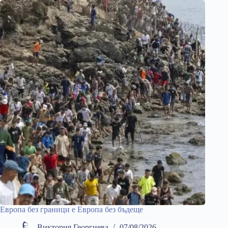
Европа без граници е Европа без бъдеще
Виктория Георгиева
07/08/2026