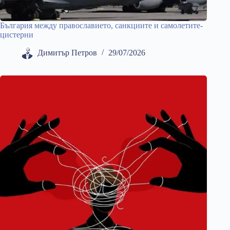
България между православието, санкциите и самолетите-
цистерни
Димитър Петров
29/07/2026