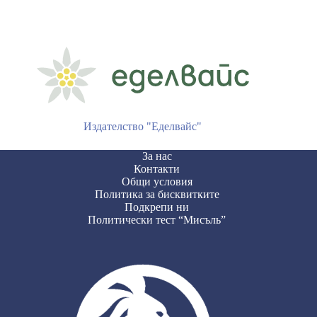
Издателство "Еделвайс"
За нас
Контакти
Общи условия
Политика за бисквитките
Подкрепи ни
Политически тест “Мисъль”