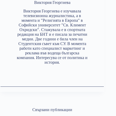
Виктория Георгиева
Виктория Георгиева е изучавала
телевизионна журналистика, а в
момента и "Религията в Европа" в
Софийски университет "Св. Климент
Охридски". Стажувала е в спортната
редакция на БНТ и е писала за печатни
медии. Две години е била член на
Студентския съвет към СУ. В момента
работи като специалист маркетинг и
реклама във водеща българска
компания. Интересува се от политика и
история.
Свързани публикации