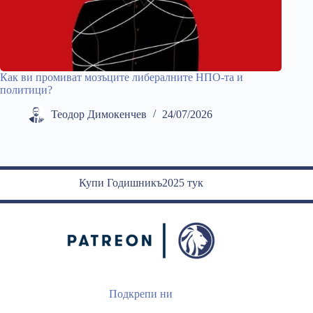
Как ви промиват мозъците либералните НПО-та и
политици?
Теодор Димокенчев
24/07/2026
Купи Годишникъ2025 тук
Подкрепи ни