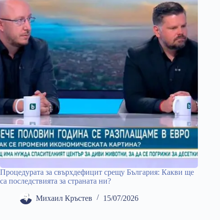
Процедурата за свърхдефицит срещу България: Какви ще
са последствията за страната ни?
Михаил Кръстев
15/07/2026