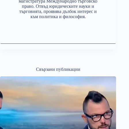
магистратура Международно търговско
право. Отвъд юридическите науки и
търговията, проявява дълбок интерес и
към политика и философия.
Свързани публикации