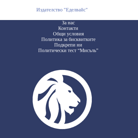
Издателство "Еделвайс"
За нас
Контакти
Общи условия
Политика за бисквитките
Подкрепи ни
Политически тест “Мисъль”