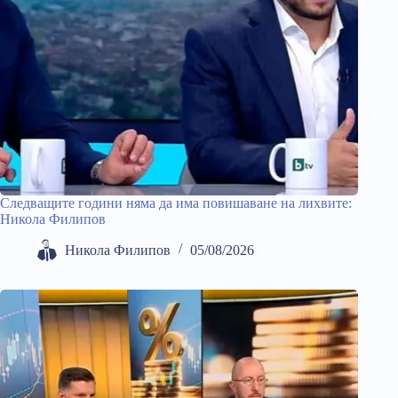
Следващите години няма да има повишаване на лихвите:
Никола Филипов
Никола Филипов
05/08/2026