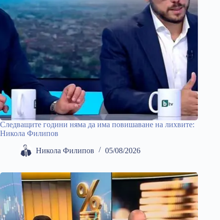
Следващите години няма да има повишаване на лихвите:
Никола Филипов
Никола Филипов
05/08/2026