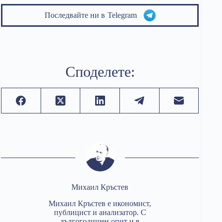
Последвайте ни в
Telegram
Споделете:
Михаил Кръстев
Михаил Кръстев е икономист,
публицист и анализатор. С
дългогодишен опит и в