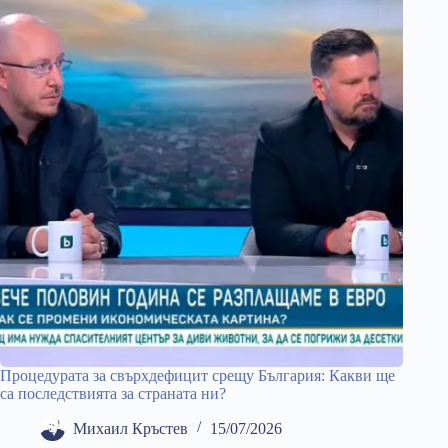
Процедурата за свърхдефицит срещу България: Какви ще
са последствията за страната ни?
Михаил Кръстев
15/07/2026