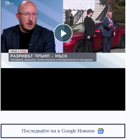
Последвайте ни в
Google Новини