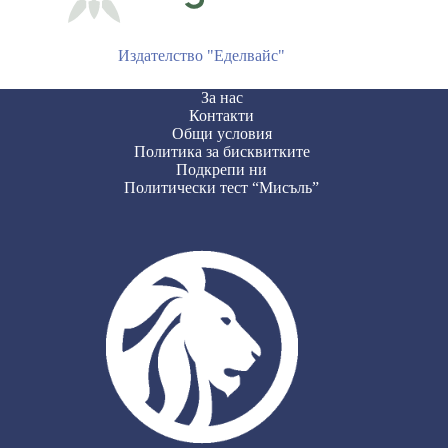
Издателство "Еделвайс"
За нас
Контакти
Общи условия
Политика за бисквитките
Подкрепи ни
Политически тест “Мисъль”