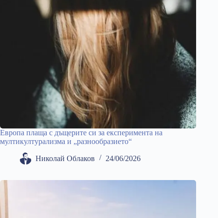
Европа плаща с дъщерите си за експеримента на
мултикултурализма и „разнообразието“
Николай Облаков
24/06/2026