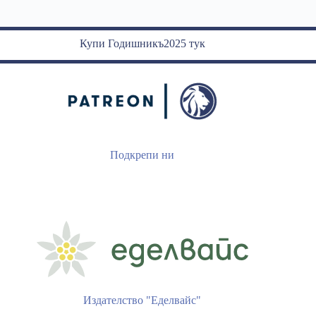
Купи Годишникъ2025 тук
Подкрепи ни
Издателство "Еделвайс"