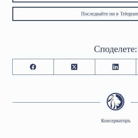
Последвайте ни в
Telegr
Споделете:
Консерваторъ