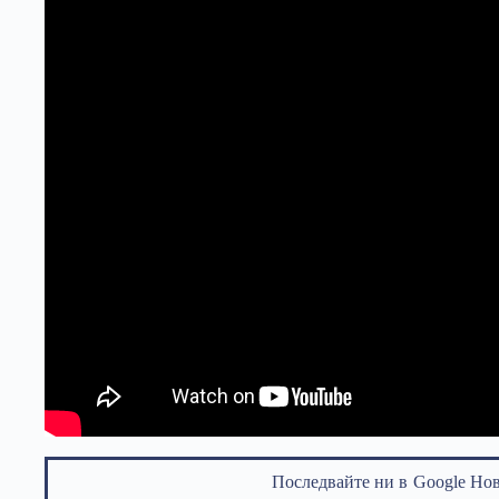
Последвайте ни в
Google Но