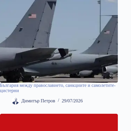
България между православието, санкциите и самолетите-
цистерни
Димитър Петров
29/07/2026