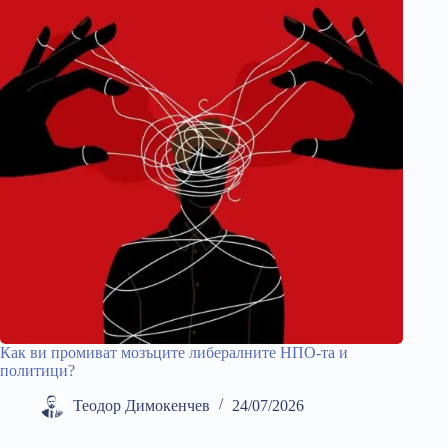
Как ви промиват мозъците либералните НПО-та и
политици?
Теодор Димокенчев
24/07/2026