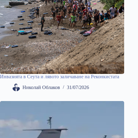
Инвазията в Сеута и лявото заличаване на Реконкистата
Николай Облаков
31/07/2026