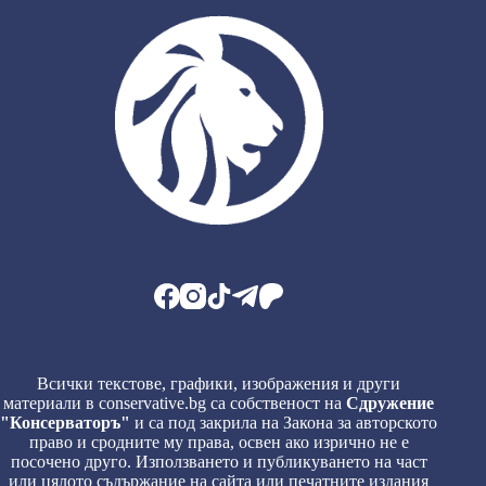
Всички текстове, графики, изображения и други
материали в conservative.bg са собственост на
Сдружение
"Консерваторъ"
и са под закрила на Закона за авторското
право и сродните му права, освен ако изрично не е
посочено друго. Използването и публикуването на част
или цялото съдържание на сайта или печатните издания