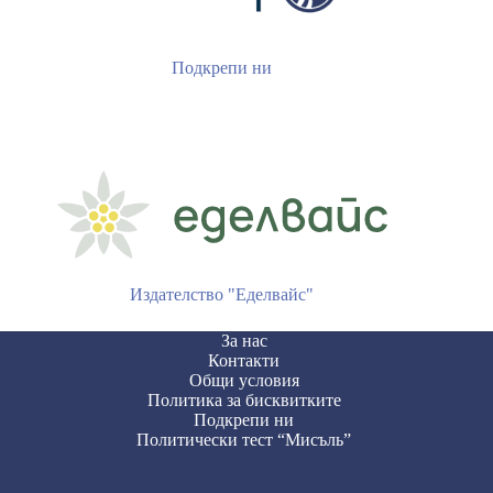
Подкрепи ни
Издателство "Еделвайс"
За нас
Контакти
Общи условия
Политика за бисквитките
Подкрепи ни
Политически тест “Мисъль”