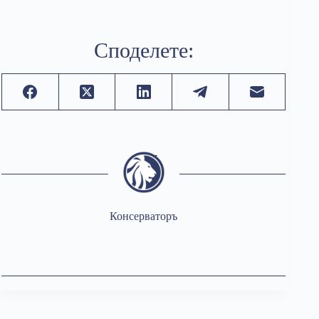
Споделете:
Консерваторъ