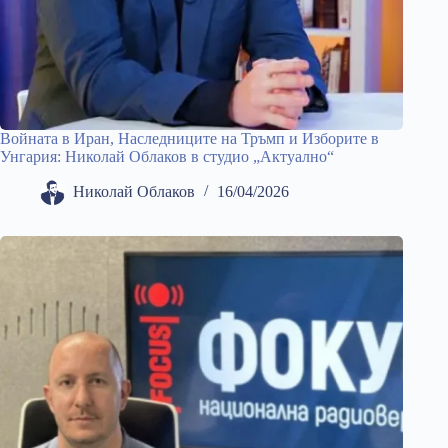
Войната в Иран, Наследниците на Тръмп и Изборите в
Унгария: Николай Облаков в студио „Актуално“
Николай Облаков
16/04/2026