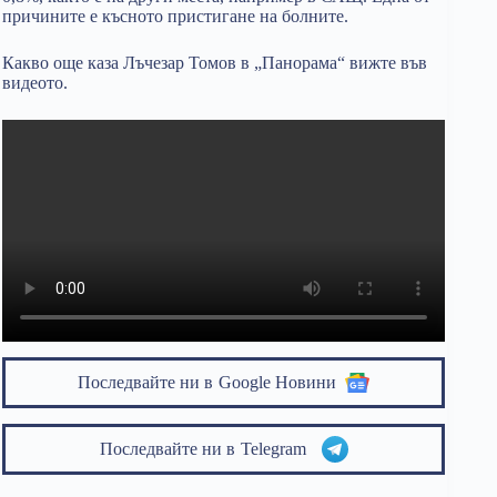
причините е късното пристигане на болните.
Какво още каза Лъчезар Томов в „Панорама“ вижте във
видеото.
Последвайте ни в
Google Новини
Последвайте ни в
Telegram