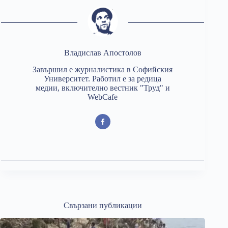
Владислав Апостолов
Завършил е журналистика в Софийския
Университет. Работил е за редица
медии, включително вестник "Труд" и
WebCafe
Свързани публикации