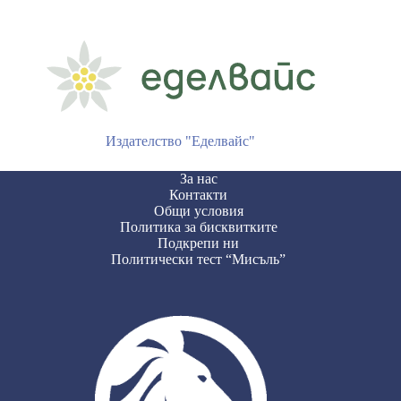
Издателство "Еделвайс"
За нас
Контакти
Общи условия
Политика за бисквитките
Подкрепи ни
Политически тест “Мисъль”