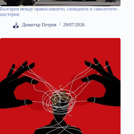
България между православието, санкциите и самолетите-
цистерни
Димитър Петров
29/07/2026