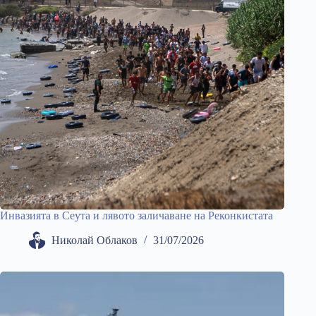
Инвазията в Сеута и лявото заличаване на Реконкистата
Николай Облаков
31/07/2026