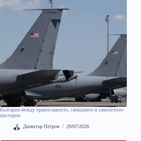
България между православието, санкциите и самолетите-
цистерни
Димитър Петров
29/07/2026