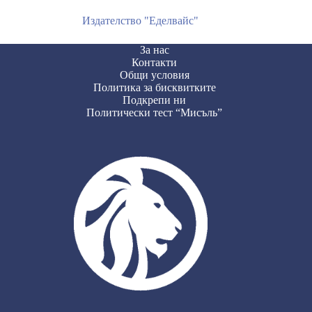
Издателство "Еделвайс"
За нас
Контакти
Общи условия
Политика за бисквитките
Подкрепи ни
Политически тест “Мисъль”