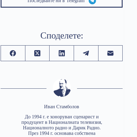
Последвайте ни в
Telegram
Споделете:
Иван Стамболов
До 1994 г. е хоноруван сценарист и
продуцент в Националната телевизия,
Националното радио и Дарик Радио.
През 1994 г. основава собствена