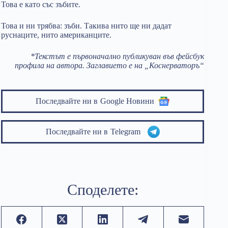
Това е като със зъбите.
Това и ни трябва: зъби. Такива нито ще ни дадат
руснаците, нито американците.
*Текстът е първоначално публикуван във фейсбук
профила на автора. Заглавието е на „Коснерваторъ“
Последвайте ни в
Google Новини
Последвайте ни в
Telegram
Споделете: