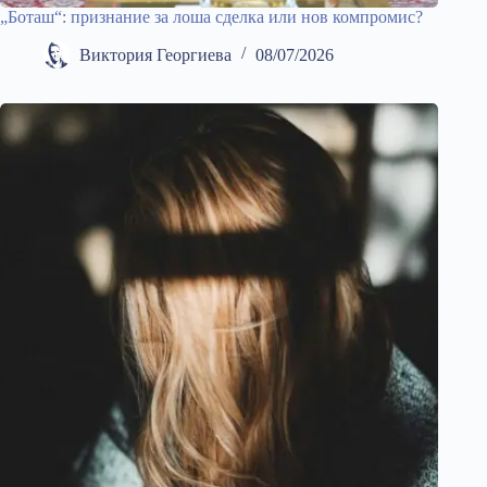
„Боташ“: признание за лоша сделка или нов компромис?
Виктория Георгиева
08/07/2026