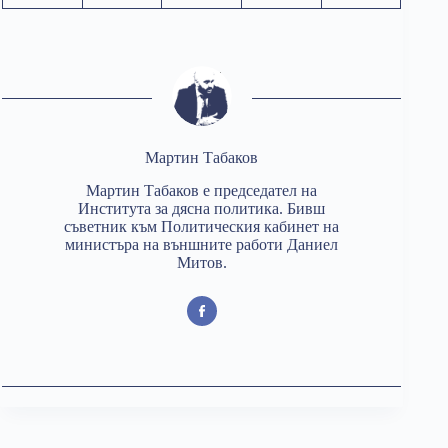
Мартин Табаков
Мартин Табаков е председател на
Института за дясна политика. Бивш
съветник към Политическия кабинет на
министъра на външните работи Даниел
Митов.