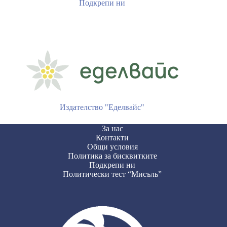
Подкрепи ни
Издателство "Еделвайс"
За нас
Контакти
Общи условия
Политика за бисквитките
Подкрепи ни
Политически тест “Мисъль”