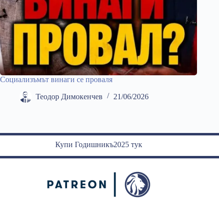
Социализъмът винаги се проваля
Теодор Димокенчев
21/06/2026
Купи Годишникъ2025 тук