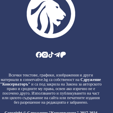
Всички текстове, графики, изображения и други
материали в conservative.bg са собственост на
Сдружение
"Консерваторъ"
и са под закрила на Закона за авторското
право и сродните му права, освен ако изрично не е
посочено друго. Използването и публикуването на част
или цялото съдържание на сайта или печатните издания
без разрешение на редакцията е забранено.
Copyright © Сдружение "Консерваторъ" 2017-2024