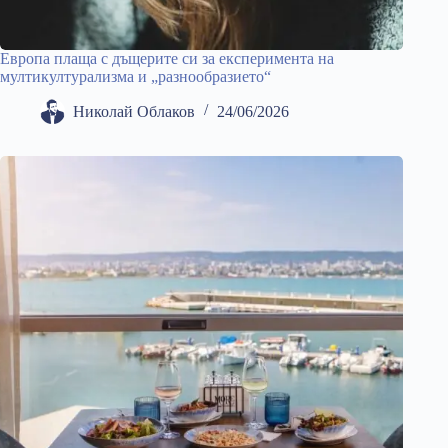
Европа плаща с дъщерите си за експеримента на
мултикултурализма и „разнообразието“
Николай Облаков
24/06/2026