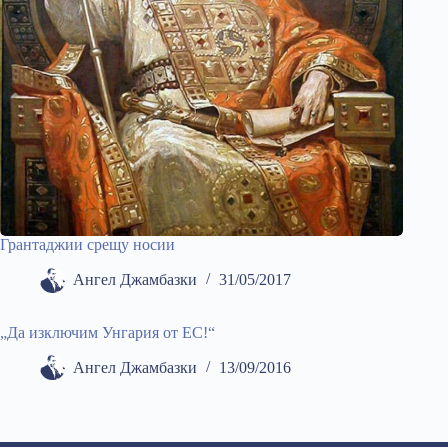
Грантаджии срещу носии
Ангел Джамбазки
31/05/2017
„Да изключим Унгария от ЕС!“
Ангел Джамбазки
13/09/2016