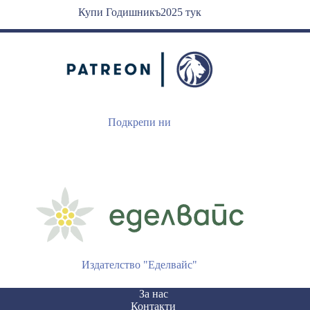
Купи Годишникъ2025 тук
Подкрепи ни
Издателство "Еделвайс"
За нас
Контакти