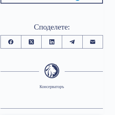
Споделете:
Консерваторъ