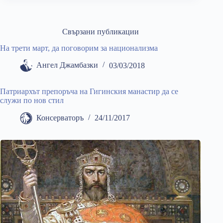
Свързани публикации
На трети март, да поговорим за национализма
Ангел Джамбазки
03/03/2018
Патриархът препоръча на Гигинския манастир да се
служи по нов стил
Консерваторъ
24/11/2017