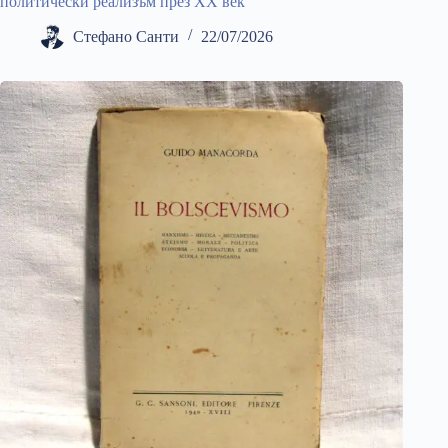
политически реализъм през ХХ век
Стефано Санти
22/07/2026