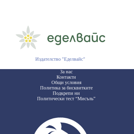
Издателство "Еделвайс"
За нас
Контакти
Общи условия
Политика за бисквитките
Подкрепи ни
Политически тест “Мисъль”