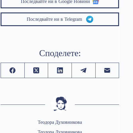
Последвайте ни в
Google Новини
Последвайте ни в
Telegram
Споделете:
Теодора Духовникова
Теодора Духовникова