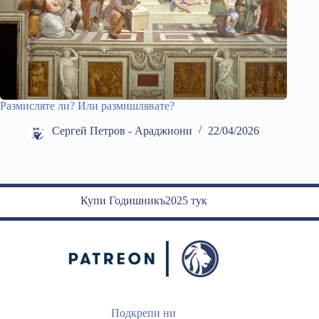
Размисляте ли? Или размишлявате?
Сергей Петров - Араджиони
22/04/2026
Купи Годишникъ2025 тук
Подкрепи ни