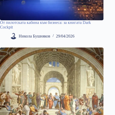
От пилотската кабина към бизнеса: за книгата Dark
Cockpit
Никола Бушняков
29/04/2026