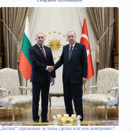
„Боташ“: признание за лоша сделка или нов компромис?