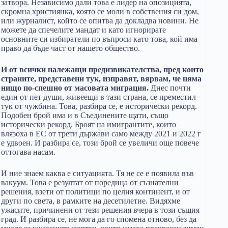
затвора. Независимо дали това е лидер на опозицията,
скромна християнка, която се моли в собствения си дом,
или журналист, който се опитва да докладва новини. Не
можете да спечелите мандат и като игнорирате
основните си избиратели по въпроси като това, кой има
право да бъде част от нашето общество.
И от всички належащи предизвикателства, пред които
страните, представени тук, изправят, вярвам, че няма
нищо по-спешно от масовата миграция.
Днес почти
един от пет души, живеещи в тази страна, се преместил
тук от чужбина. Това, разбира се, е исторически рекорд.
Подобен брой има и в Съединените щати, също
исторически рекорд. Броят на имигрантите, които
влязоха в ЕС от трети държави само между 2021 и 2022 г
е удвоен. И разбира се, този брой се увеличи още повече
оттогава насам.
И ние знаем каква е ситуацията. Тя не се е появила във
вакуум. Това е резултат от поредица от съзнателни
решения, взети от политици по целия континент, и от
други по света, в рамките на десетилетие. Видяхме
ужасите, причинени от тези решения вчера в този същия
град. И разбира се, не мога да го спомена отново, без да