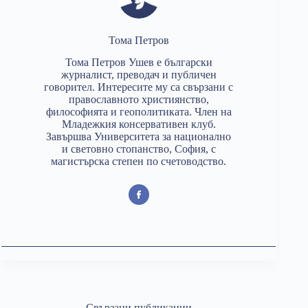
Тома Петров
Тома Петров Ушев е български
журналист, преводач и публичен
говорител. Интересите му са свързани с
православното християнство,
философията и геополитиката. Член на
Младежкия консервативен клуб.
Завършва Университета за национално
и световно стопанство, София, с
магистърска степен по счетоводство.
Свързани публикации