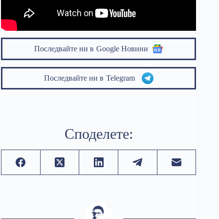
Последвайте ни в
Google Новини
Последвайте ни в
Telegram
Споделете: