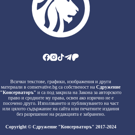
Всички текстове, графики, изображения и други
материали в conservative.bg са собственост на
Сдружение
"Консерваторъ"
и са под закрила на Закона за авторското
право и сродните му права, освен ако изрично не е
посочено друго. Използването и публикуването на част
или цялото съдържание на сайта или печатните издания
без разрешение на редакцията е забранено.
Copyright © Сдружение "Консерваторъ" 2017-2024