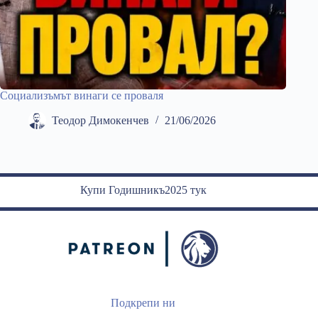
Социализъмът винаги се проваля
Теодор Димокенчев
21/06/2026
Купи Годишникъ2025 тук
Подкрепи ни