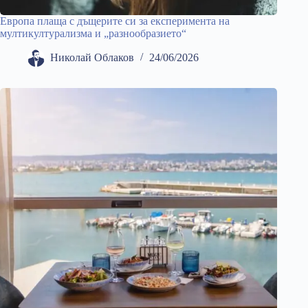
Европа плаща с дъщерите си за експеримента на
мултикултурализма и „разнообразието“
Николай Облаков
24/06/2026