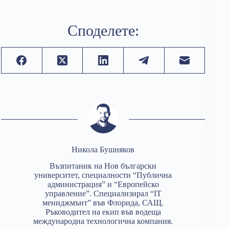
Споделете:
Никола Бушняков
Възпитаник на Нов български
университет, специалности “Публична
администрация” и “Европейско
управление”. Специализирал “IT
мениджмънт” във Флорида, САЩ.
Ръководител на екип във водеща
международна технологична компания.