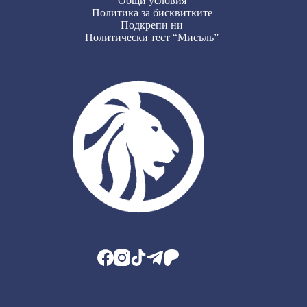
Общи условия
Политика за бисквитките
Подкрепи ни
Политически тест “Мисъль”