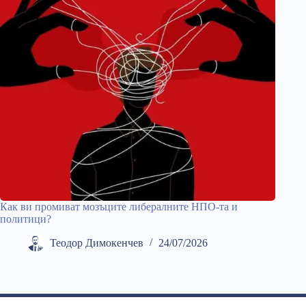
Как ви промиват мозъците либералните НПО-та и
политици?
Теодор Димокенчев
24/07/2026