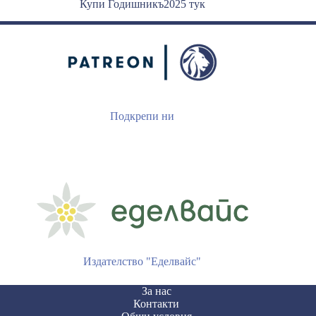
Купи Годишникъ2025 тук
Подкрепи ни
Издателство "Еделвайс"
За нас
Контакти