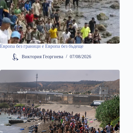
Европа без граници е Европа без бъдеще
Виктория Георгиева
07/08/2026