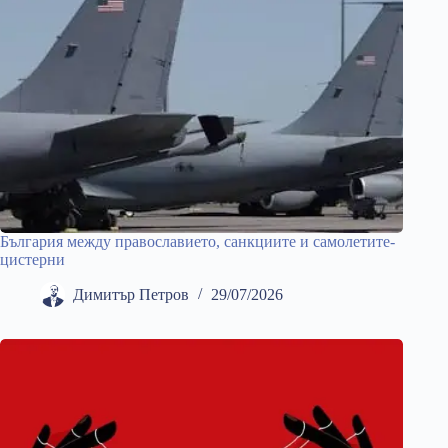
България между православието, санкциите и самолетите-
цистерни
Димитър Петров
29/07/2026