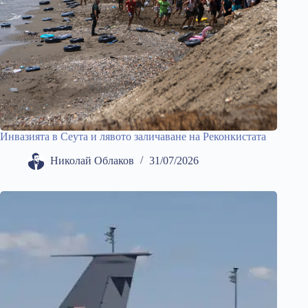
Инвазията в Сеута и лявото заличаване на Реконкистата
Николай Облаков
31/07/2026