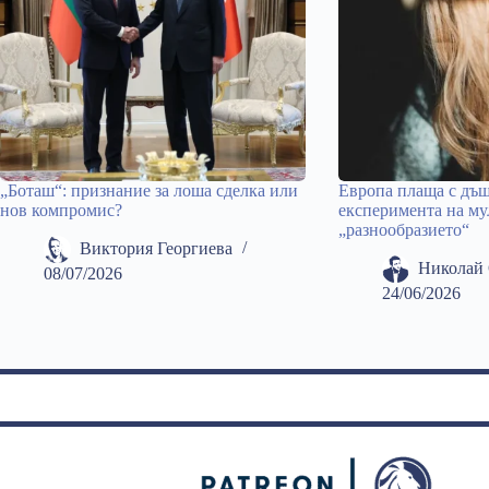
„Боташ“: признание за лоша сделка или
Европа плаща с дъщ
нов компромис?
експеримента на му
„разнообразието“
Виктория Георгиева
Николай 
08/07/2026
24/06/2026