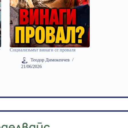
т
Социализъмът винаги се проваля
Теодор Димокенчев
21/06/2026