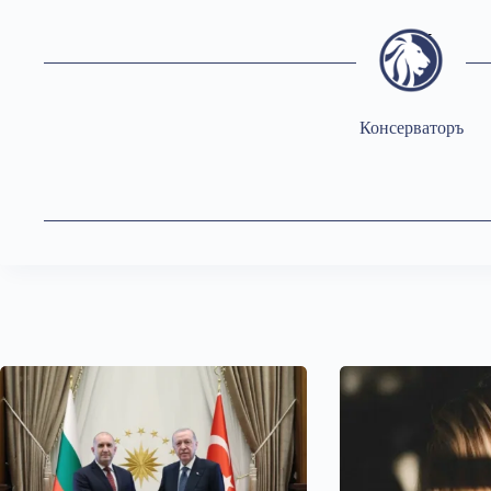
Консерваторъ