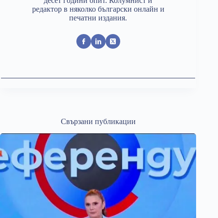
десет години опит. Колумнист и
редактор в няколко български онлайн и
печатни издания.
Свързани публикации