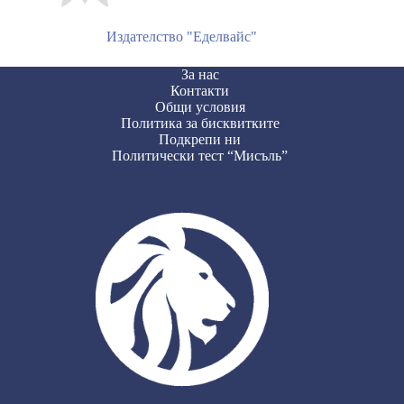
Издателство "Еделвайс"
За нас
Контакти
Общи условия
Политика за бисквитките
Подкрепи ни
Политически тест “Мисъль”