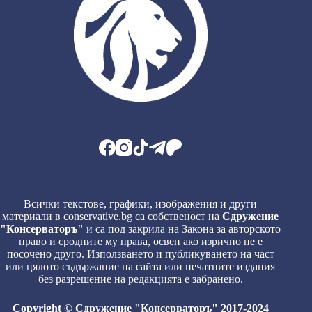
Всички текстове, графики, изображения и други
материали в conservative.bg са собственост на
Сдружение
"Консерваторъ"
и са под закрила на Закона за авторското
право и сродните му права, освен ако изрично не е
посочено друго. Използването и публикуването на част
или цялото съдържание на сайта или печатните издания
без разрешение на редакцията е забранено.
Copyright © Сдружение "Консерваторъ" 2017-2024