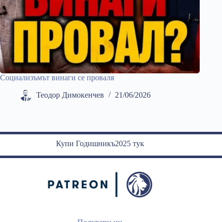
Социализъмът винаги се проваля
Теодор Димокенчев
21/06/2026
Купи Годишникъ2025 тук