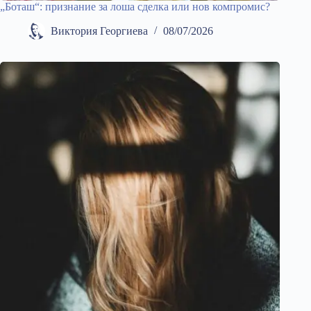
„Боташ“: признание за лоша сделка или нов компромис?
Виктория Георгиева
08/07/2026