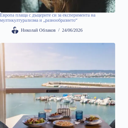
Европа плаща с дъщерите си за експеримента на
мултикултурализма и „разнообразието“
Николай Облаков
24/06/2026