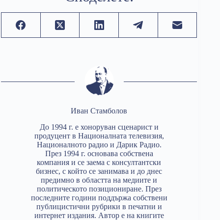
Иван Стамболов
До 1994 г. е хоноруван сценарист и
продуцент в Националната телевизия,
Националното радио и Дарик Радио.
През 1994 г. основава собствена
компания и се заема с консултантски
бизнес, с който се занимава и до днес
предимно в областта на медиите и
политическото позициониране. През
последните години поддържа собствени
публицистични рубрики в печатни и
интернет издания. Автор е на книгите