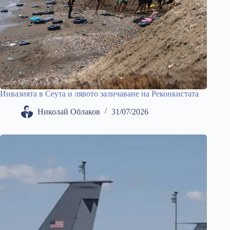
Инвазията в Сеута и лявото заличаване на Реконкистата
Николай Облаков
31/07/2026