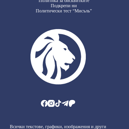
Политика за бисквитките
Подкрепи ни
Политически тест “Мисъль”
Всички текстове, графики, изображения и други