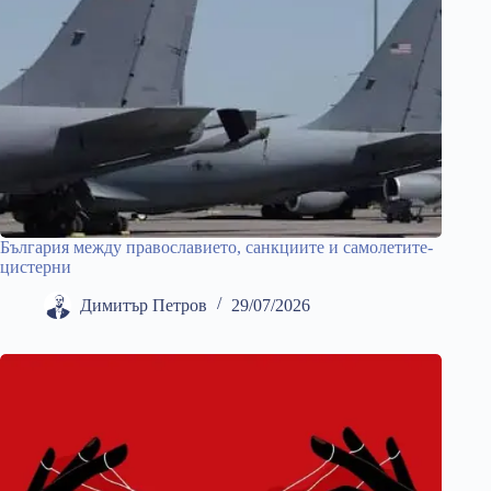
България между православието, санкциите и самолетите-
цистерни
Димитър Петров
29/07/2026