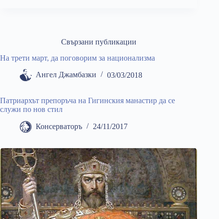
Свързани публикации
На трети март, да поговорим за национализма
Ангел Джамбазки
03/03/2018
Патриархът препоръча на Гигинския манастир да се
служи по нов стил
Консерваторъ
24/11/2017