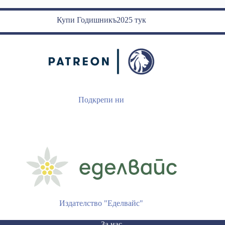
Купи Годишникъ2025 тук
Подкрепи ни
Издателство "Еделвайс"
За нас