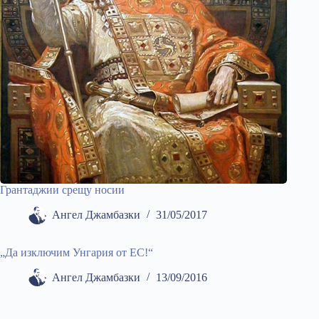
Грантаджии срещу носии
Ангел Джамбазки
31/05/2017
„Да изключим Унгария от ЕС!“
Ангел Джамбазки
13/09/2016