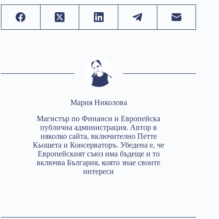
Мария Николова
Магистър по Финанси и Европейска
публична администрация. Автор в
няколко сайта, включително Петте
Кьошета и Консерваторъ. Убедена е, че
Европейският съюз има бъдеще и то
включва България, която знае своите
интереси